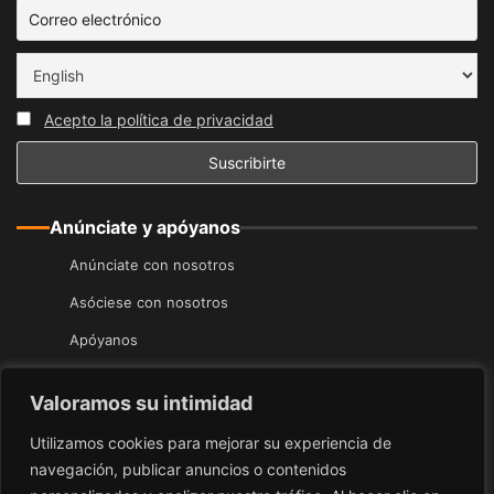
Acepto la política de privacidad
Anúnciate y apóyanos
Anúnciate con nosotros
Asóciese con nosotros
Apóyanos
Únete a Nuestra Comunidad
Valoramos su intimidad
Únete a nuestra Guía
Utilizamos cookies para mejorar su experiencia de
navegación, publicar anuncios o contenidos
Agrega Tu Evento