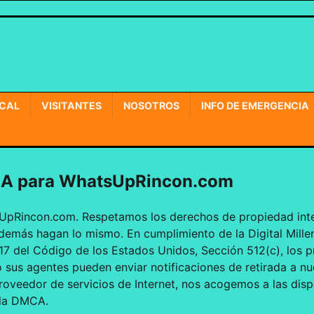
OCAL
VISITANTES
NOSOTROS
INFO DE EMERGENCIA
CA para WhatsUpRincon.com
UpRincon.com. Respetamos los derechos de propiedad inte
demás hagan lo mismo. En cumplimiento de la Digital Mill
17 del Código de los Estados Unidos, Sección 512(c), los p
o sus agentes pueden enviar notificaciones de retirada a 
oveedor de servicios de Internet, nos acogemos a las disp
 la DMCA.