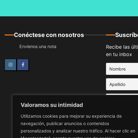
Conéctese con nosotros
Suscríbe
Envíenos una nota
Recibe las úl
en tu inbox
Instagram
Facebook
Valoramos su intimidad
Utilizamos cookies para mejorar su experiencia de
navegación, publicar anuncios o contenidos
Acepto la po
personalizados y analizar nuestro tráfico. Al hacer clic en