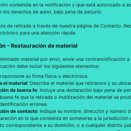
ión contenida en la notificación y que está autorizado a a
de los derechos de autor, bajo pena de perjurio.
isos de retirada a través de nuestra página de Contacto.
lectrónico para una atención rápida.
ón - Restauración de material
liminado material por error, envíe una contranotificación a
icación debe incluir los siguientes elementos:
Proporcione su firma física o electrónica.
 el material
: Describe el material que retiramos y su ubicac
ción de buena fe
: Incluya una declaración bajo pena de per
buena fe que la retirada o inutilización del material se pro
identificación errónea.
ción de contacto
: Indique su nombre, dirección y número d
aración en la que consienta en someterse a la jurisdicción d
ito correspondiente a su domicilio, o a cualquier distrito jud