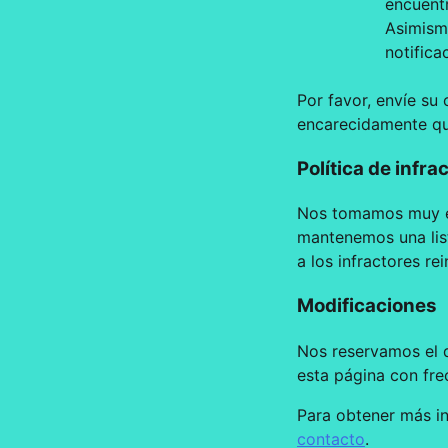
encuentr
Asimismo
notifica
Por favor, envíe su
encarecidamente que
Política de infr
Nos tomamos muy en 
mantenemos una lis
a los infractores re
Modificaciones
Nos reservamos el d
esta página con fr
Para obtener más in
contacto
.