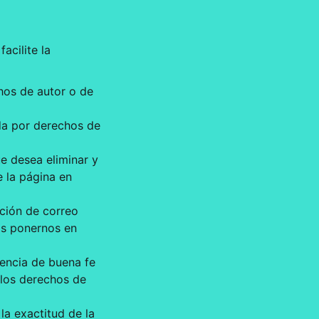
acilite la
chos de autor o de
ida por derechos de
ue desea eliminar y
e la página en
ección de correo
os ponernos en
eencia de buena fe
 los derechos de
 la exactitud de la