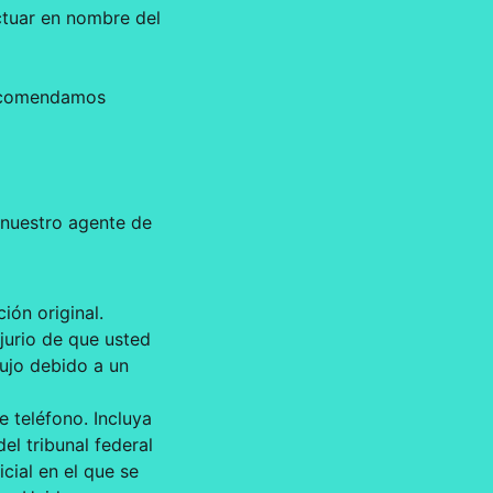
ctuar en nombre del
 Recomendamos
 nuestro agente de
ión original.
jurio de que usted
dujo debido a un
e teléfono. Incluya
el tribunal federal
icial en el que se