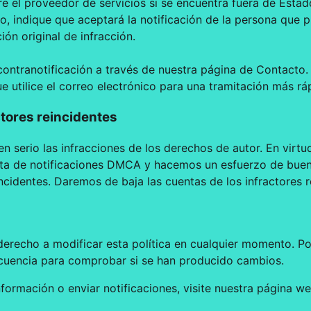
e el proveedor de servicios si se encuentra fuera de Estad
, indique que aceptará la notificación de la persona que 
ción original de infracción.
 contranotificación a través de nuestra página de Contact
 utilice el correo electrónico para una tramitación más rá
actores reincidentes
serio las infracciones de los derechos de autor. En virt
ta de notificaciones DMCA y hacemos un esfuerzo de buena 
incidentes. Daremos de baja las cuentas de los infractores r
erecho a modificar esta política en cualquier momento. Por
ecuencia para comprobar si se han producido cambios.
formación o enviar notificaciones, visite nuestra página w