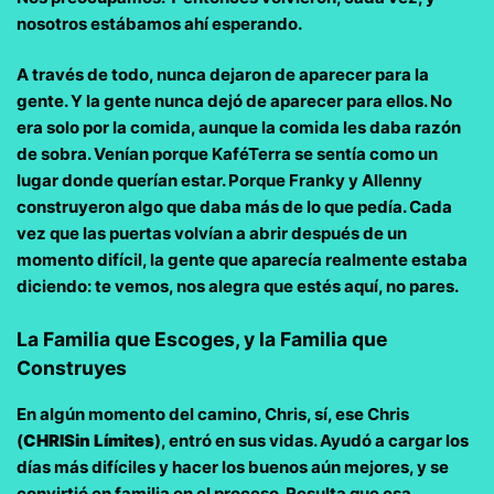
nosotros estábamos ahí esperando.
A través de todo, nunca dejaron de aparecer para la
gente. Y la gente nunca dejó de aparecer para ellos. No
era solo por la comida, aunque la comida les daba razón
de sobra. Venían porque KaféTerra se sentía como un
lugar donde querían estar. Porque Franky y Allenny
construyeron algo que daba más de lo que pedía. Cada
vez que las puertas volvían a abrir después de un
momento difícil, la gente que aparecía realmente estaba
diciendo: te vemos, nos alegra que estés aquí, no pares.
La Familia que Escoges, y la Familia que
Construyes
En algún momento del camino, Chris, sí, ese Chris
(
CHRISin Límites
), entró en sus vidas. Ayudó a cargar los
días más difíciles y hacer los buenos aún mejores, y se
convirtió en familia en el proceso. Resulta que esa