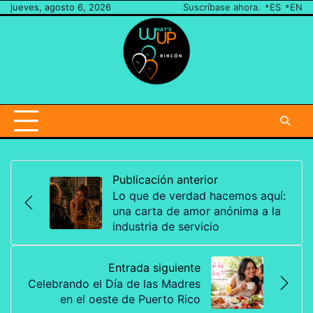
Ir
jueves, agosto 6, 2026
Suscríbase ahora.
ES
EN
al
contenido
Envíenos
una
nota
Publicación anterior
Lo que de verdad hacemos aquí:
una carta de amor anónima a la
industria de servicio
Entrada siguiente
Celebrando el Día de las Madres
en el oeste de Puerto Rico